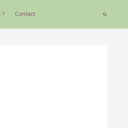
 ?
Contact
Recherch