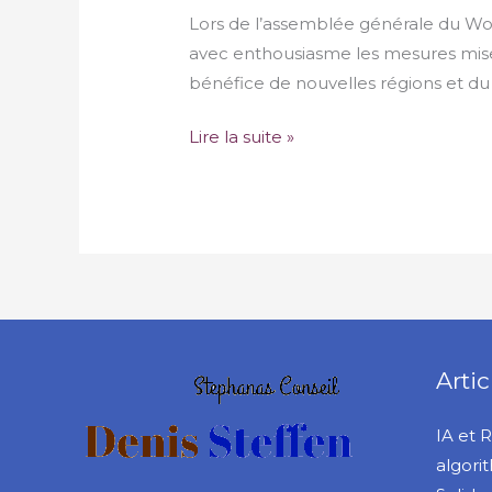
Lors de l’assemblée générale du Worl
avec enthousiasme les mesures mise
bénéfice de nouvelles régions et du
Lire la suite »
Artic
IA et 
algori