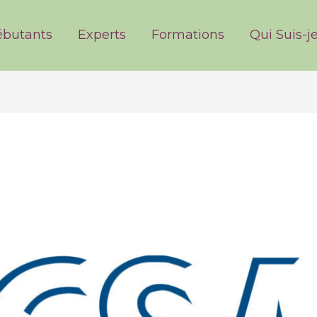
ries
butants
Experts
Formations
Qui Suis-je