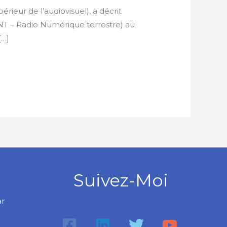
rieur de l’audiovisuel), a décrit
T – Radio Numérique terrestre) au
[…]
Suivez-Moi
ar