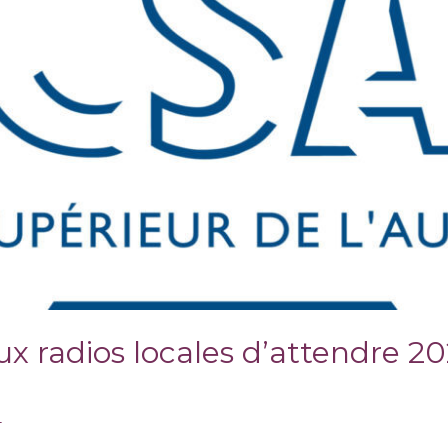
ux radios locales d’attendre 20
T