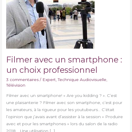
choix
professionnel
Filmer avec un smartphone :
un choix professionnel
3 commentaires
/
Expert
,
Technique Audiovisuelle
,
Télévision
Filmer avec un smartphone! « Are you kidding ? ». C’est
une plaisanterie ? Filmer avec son smartphone, c’est pour
les amateurs, à la rigueur pour les youtubeurs… C’était
l’opinion que j’avais avant d’assister à la session « Produire
avec et pour les smartphones » lors du salon de la radio
2018. Une utilisation […]