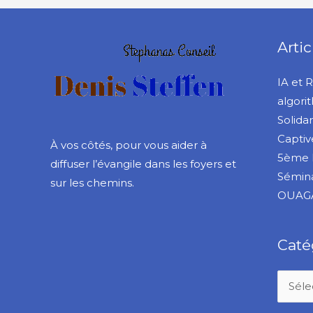
Artic
IA et 
algori
Solida
Captiv
À vos côtés, pour vous aider à
5ème 
diffuser l’évangile dans les foyers et
Sémina
sur les chemins.
OUAG
Caté