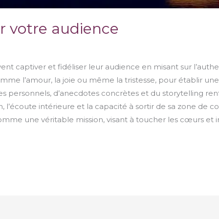
er votre audience
 captiver et fidéliser leur audience en misant sur l’authe
mme l’amour, la joie ou même la tristesse, pour établir un
ges personnels, d’anecdotes concrètes et du storytelling ren
 l’écoute intérieure et la capacité à sortir de sa zone de c
mme une véritable mission, visant à toucher les cœurs et in