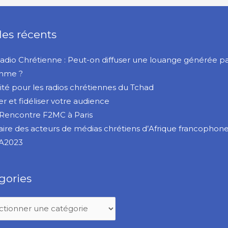
les récents
Radio Chrétienne : Peut-on diffuser une louange générée p
thme ?
rité pour les radios chrétiennes du Tchad
er et fidéliser votre audience
Rencontre F2MC à Paris
ire des acteurs de médias chrétiens d’Afrique francophon
A2023
gories