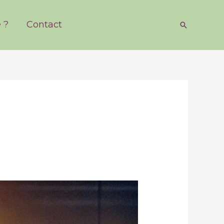
 ?
Contact
Recherch