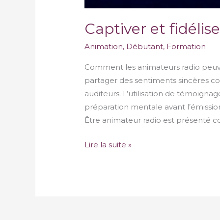
Captiver et fidélis
Animation
,
Débutant
,
Formation
Comment les animateurs radio peuvent
partager des sentiments sincères co
auditeurs. L’utilisation de témoigna
préparation mentale avant l’émission,
Être animateur radio est présenté co
Lire la suite »