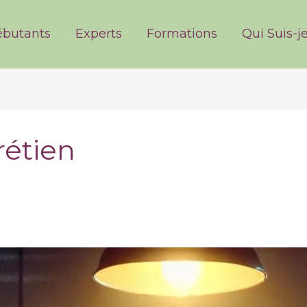
ries
butants
Experts
Formations
Qui Suis-je
étien