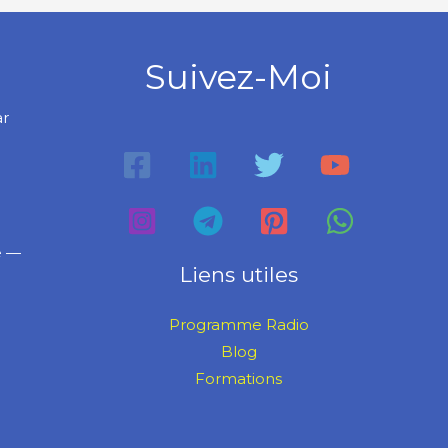
Suivez-Moi
ar
e —
Liens utiles
Programme Radio
Blog
Formations