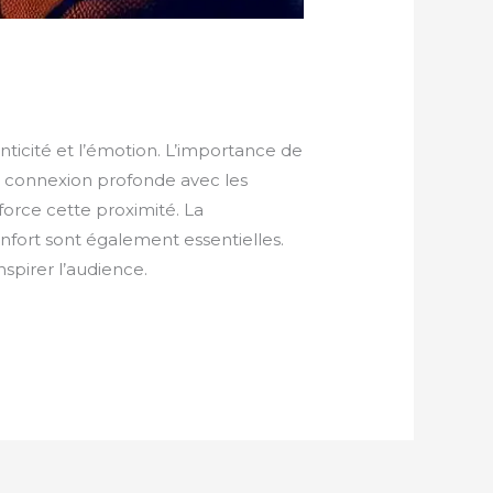
nticité et l’émotion. L’importance de
e connexion profonde avec les
force cette proximité. La
onfort sont également essentielles.
spirer l’audience.