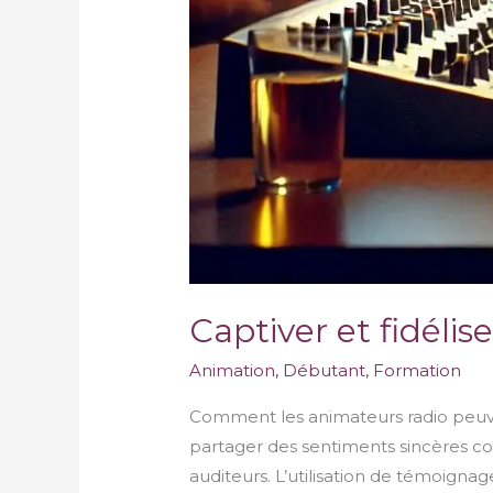
Captiver et fidélis
Animation
,
Débutant
,
Formation
Comment les animateurs radio peuvent
partager des sentiments sincères co
auditeurs. L’utilisation de témoigna