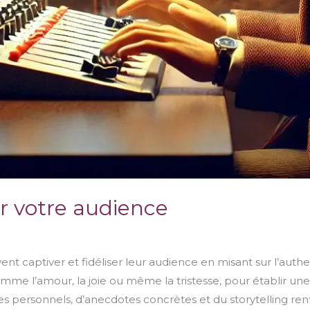
er votre audience
 captiver et fidéliser leur audience en misant sur l’authe
mme l’amour, la joie ou même la tristesse, pour établir un
ges personnels, d’anecdotes concrètes et du storytelling ren