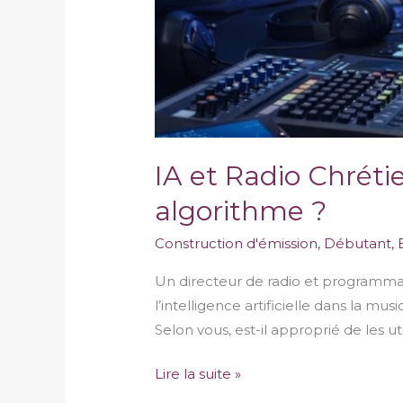
IA et Radio Chréti
algorithme ?
Construction d'émission
,
Débutant
,
Un directeur de radio et programmate
l’intelligence artificielle dans la m
Selon vous, est-il approprié de les ut
Lire la suite »