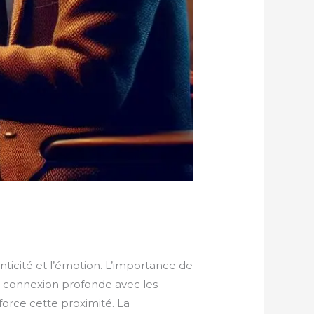
nticité et l’émotion. L’importance de
e connexion profonde avec les
force cette proximité. La