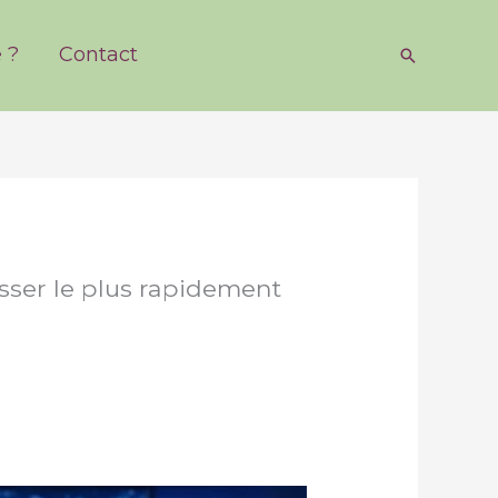
 ?
Contact
Recherch
ser le plus rapidement