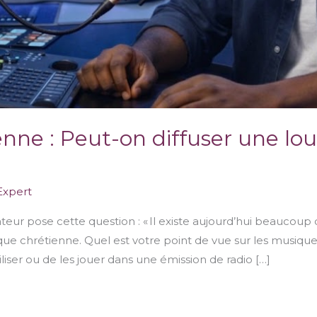
enne : Peut-on diffuser une l
Expert
ur pose cette question : « Il existe aujourd’hui beaucoup d
usique chrétienne. Quel est votre point de vue sur les musiqu
iliser ou de les jouer dans une émission de radio […]