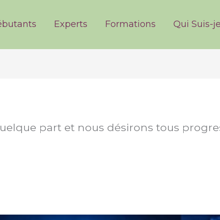
ries
butants
Experts
Formations
Qui Suis-je
lque part et nous désirons tous progres