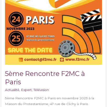
5ème Rencontre F2MC à
Paris
Actualité
,
Expert
,
Télévision
5ème Rencontre F2MC à Paris en novembre 2023 à la
Maison du Protestantisme, 47 rue de Clichy à Paris.