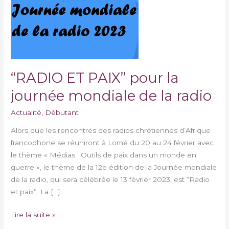
mondiale
de
la
radio
“RADIO ET PAIX” pour la
journée mondiale de la radio
Actualité
,
Débutant
Alors que les rencontres des radios chrétiennes d’Afrique
francophone se réuniront à Lomé du 20 au 24 février avec
le thème « Médias : Outils de paix dans un monde en
guerre », le thème de la 12e édition de la Journée mondiale
de la radio, qui sera célébrée le 13 février 2023, est “Radio
et paix”. La […]
Lire la suite »