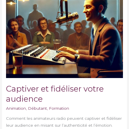
Captiver et fidéliser votre
audience
Animation
,
Débutant
,
Formation
Comment les animateurs radio peuvent captiver et fidéliser
leur audience en misant sur l’authenticité et l’émotion.