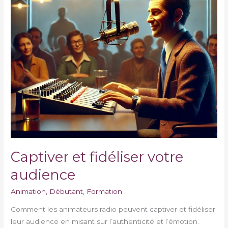
Captiver et fidéliser votre
audience
Animation
,
Débutant
,
Formation
Comment les animateurs radio peuvent captiver et fidéliser
leur audience en misant sur l’authenticité et l’émotion.