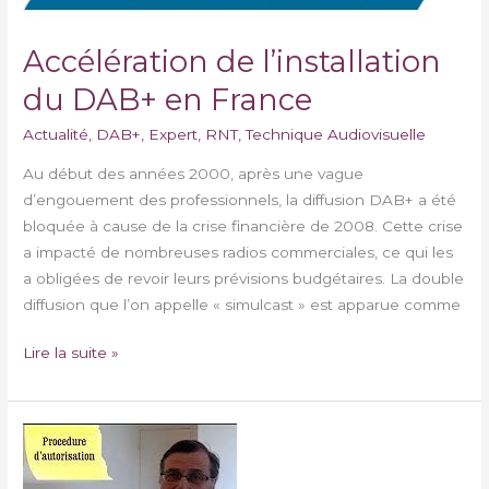
Accélération de l’installation
du DAB+ en France
Actualité
,
DAB+
,
Expert
,
RNT
,
Technique Audiovisuelle
Au début des années 2000, après une vague
d’engouement des professionnels, la diffusion DAB+ a été
bloquée à cause de la crise financière de 2008. Cette crise
a impacté de nombreuses radios commerciales, ce qui les
a obligées de revoir leurs prévisions budgétaires. La double
diffusion que l’on appelle « simulcast » est apparue comme
Lire la suite »
Stratégie
gagnante
pour