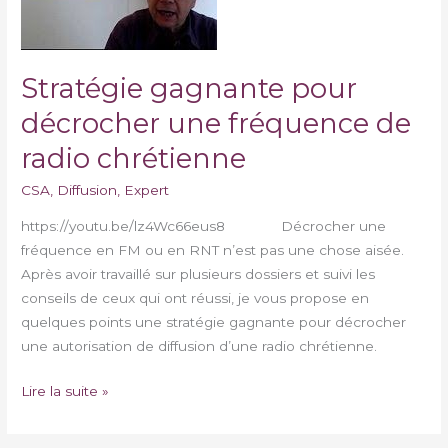
décrocher
une
fréquence
Stratégie gagnante pour
de
décrocher une fréquence de
radio
chrétienne
radio chrétienne
CSA
,
Diffusion
,
Expert
https://youtu.be/lz4Wc66eus8 Décrocher une
fréquence en FM ou en RNT n’est pas une chose aisée.
Après avoir travaillé sur plusieurs dossiers et suivi les
conseils de ceux qui ont réussi, je vous propose en
quelques points une stratégie gagnante pour décrocher
une autorisation de diffusion d’une radio chrétienne.
Lire la suite »