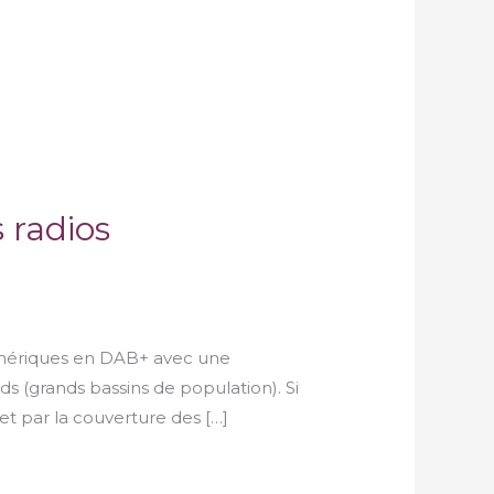
 radios
numériques en DAB+ avec une
s (grands bassins de population). Si
et par la couverture des […]