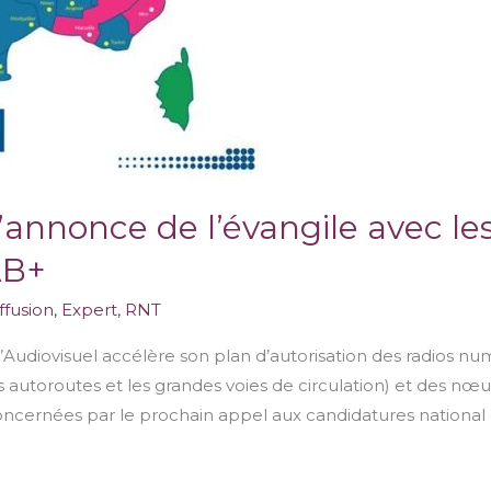
annonce de l’évangile avec les
AB+
ffusion
,
Expert
,
RNT
’Audiovisuel accélère son plan d’autorisation des radios 
utoroutes et les grandes voies de circulation) et des nœud
oncernées par le prochain appel aux candidatures national 