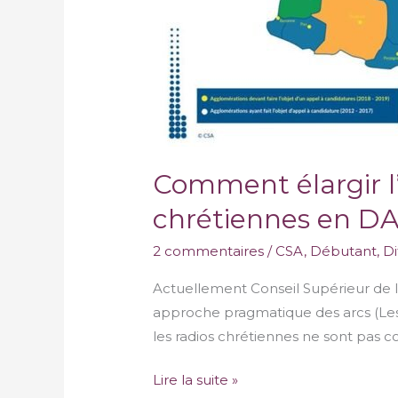
Comment élargir l’
chrétiennes en D
2 commentaires
/
CSA
,
Débutant
,
Di
Actuellement Conseil Supérieur de l
approche pragmatique des arcs (Les a
les radios chrétiennes ne sont pas c
Lire la suite »