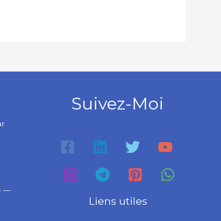
Suivez-Moi
ar
e —
Liens utiles