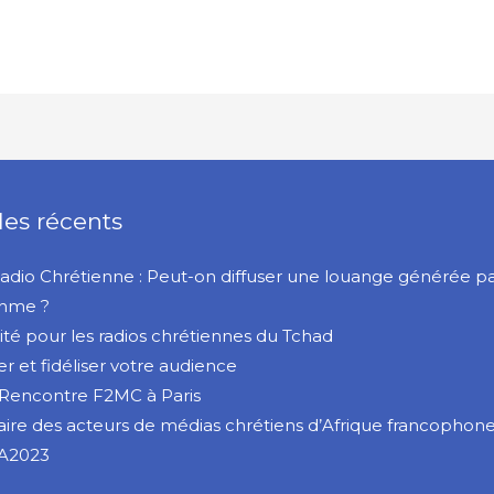
les récents
Radio Chrétienne : Peut-on diffuser une louange générée p
thme ?
rité pour les radios chrétiennes du Tchad
er et fidéliser votre audience
Rencontre F2MC à Paris
ire des acteurs de médias chrétiens d’Afrique francophon
A2023