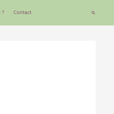
 ?
Contact
Recherch