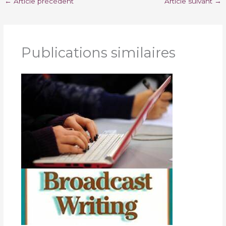
←
Article précédent
Article suivant
→
Publications similaires