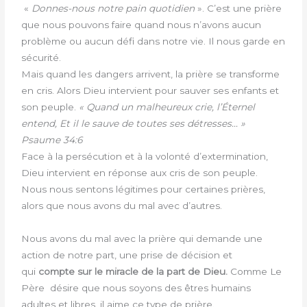
«
Donnes-nous notre pain quotidien
». C’est une prière
que nous pouvons faire quand nous n’avons aucun
problème ou aucun défi dans notre vie. Il nous garde en
sécurité.
Mais quand les dangers arrivent, la prière se transforme
en cris. Alors Dieu intervient pour sauver ses enfants et
son peuple.
« Quand un malheureux crie, l’Éternel
entend, Et il le sauve de toutes ses détresses… »
Psaume 34:6
Face à la persécution et à la volonté d’extermination,
Dieu intervient en réponse aux cris de son peuple.
Nous nous sentons légitimes pour certaines prières,
alors que nous avons du mal avec d’autres.
Nous avons du mal avec la prière qui demande une
action de notre part, une prise de décision et
qui
compte sur le miracle de la part de Dieu.
Comme Le
Père désire que nous soyons des êtres humains
adultes et libres, il aime ce type de prière.