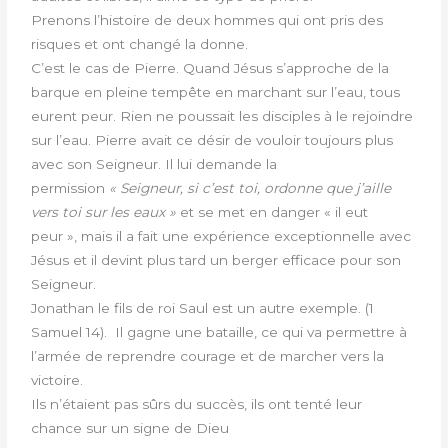
Prenons l’histoire de deux hommes qui ont pris des
risques et ont changé la donne.
C’est le cas de Pierre. Quand Jésus s’approche de la
barque en pleine tempête en marchant sur l’eau, tous
eurent peur. Rien ne poussait les disciples à le rejoindre
sur l’eau. Pierre avait ce désir de vouloir toujours plus
avec son Seigneur. Il lui demande la
permission
«
Seigneur, si c’est toi, ordonne que j’aille
vers toi sur les eaux »
et se met en danger « il eut
peur », mais il a fait une expérience exceptionnelle avec
Jésus et il devint plus tard un berger efficace pour son
Seigneur.
Jonathan le fils de roi Saul est un autre exemple. (1
Samuel 14). Il gagne une bataille, ce qui va permettre à
l’armée de reprendre courage et de marcher vers la
victoire.
Ils n’étaient pas sûrs du succès, ils ont tenté leur
chance sur un signe de Dieu