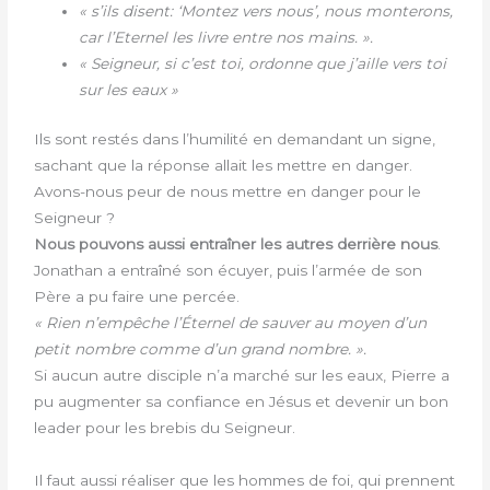
« s’ils disent: ‘Montez vers nous’, nous monterons,
car l’Eternel les livre entre nos mains. ».
« Seigneur, si c’est toi, ordonne que j’aille vers toi
sur les eaux »
Ils sont restés dans l’humilité en demandant un signe,
sachant que la réponse allait les mettre en danger.
Avons-nous peur de nous mettre en danger pour le
Seigneur ?
Nous pouvons aussi entraîner les autres derrière nous
.
Jonathan a entraîné son écuyer, puis l’armée de son
Père a pu faire une percée.
« Rien n’empêche l’Éternel de sauver au moyen d’un
petit nombre comme d’un grand nombre. ».
Si aucun autre disciple n’a marché sur les eaux, Pierre a
pu augmenter sa confiance en Jésus et devenir un bon
leader pour les brebis du Seigneur.
Il faut aussi réaliser que les hommes de foi, qui prennent