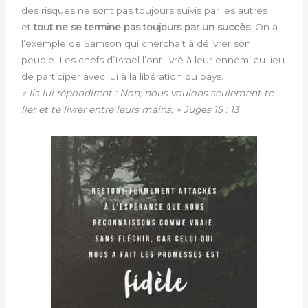
des risques ne sont pas toujours suivis par les autres
et
tout ne se termine pas toujours par un succès
. On a
l’exemple de Samson qui cherchait à délivrer son
peuple. Les chefs d’Israël l’ont livré à leur ennemi au lieu
de participer avec lui à la libération du pays.
« Ils lui répondirent : Non; nous voulons seulement te
lier et te livrer entre leurs mains, » Juges 15 : 13